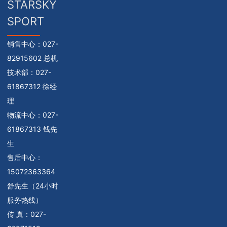
STARSKY
SPORT
销售中心：
027-
82915602 总机
技术部：
027-
61867312 徐经
理
物流中心：
027-
61867313 钱先
生
售后中心：
15072363364
舒先生（24小时
服务热线）
传 真：027-