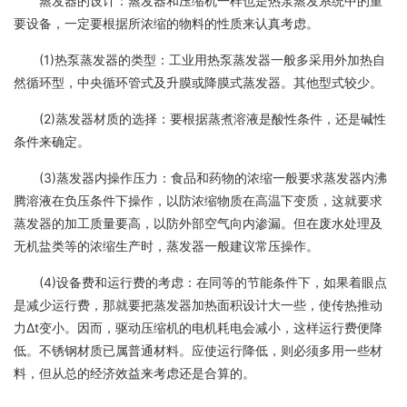
蒸发器的设计：蒸发器和压缩机一样也是热泵蒸发系统中的重
要设备，一定要根据所浓缩的物料的性质来认真考虑。
(1)热泵蒸发器的类型：工业用热泵蒸发器一般多采用外加热自
然循环型，中央循环管式及升膜或降膜式蒸发器。其他型式较少。
(2)蒸发器材质的选择：要根据蒸煮溶液是酸性条件，还是碱性
条件来确定。
(3)蒸发器内操作压力：食品和药物的浓缩一般要求蒸发器内沸
腾溶液在负压条件下操作，以防浓缩物质在高温下变质，这就要求
蒸发器的加工质量要高，以防外部空气向内渗漏。但在废水处理及
无机盐类等的浓缩生产时，蒸发器一般建议常压操作。
(4)设备费和运行费的考虑：在同等的节能条件下，如果着眼点
是减少运行费，那就要把蒸发器加热面积设计大一些，使传热推动
力Δt变小。因而，驱动压缩机的电机耗电会减小，这样运行费便降
低。不锈钢材质已属普通材料。应使运行降低，则必须多用一些材
料，但从总的经济效益来考虑还是合算的。