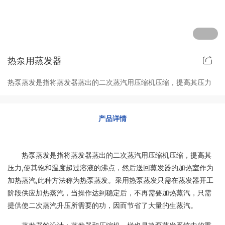
其他定制系列
招聘岗位
售后服务
热泵用蒸发器
热泵蒸发是指将蒸发器蒸出的二次蒸汽用压缩机压缩，提高其压力
产品详情
热泵蒸发是指将蒸发器蒸出的二次蒸汽用压缩机压缩，提高其
压力,使其饱和温度超过溶液的沸点，然后送回蒸发器的加热室作为
加热蒸汽,此种方法称为热泵蒸发。采用热泵蒸发只需在蒸发器开工
阶段供应加热蒸汽，当操作达到稳定后，不再需要加热蒸汽，只需
提供使二次蒸汽升压所需要的功，因而节省了大量的生蒸汽。