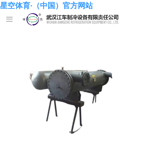
星空体育·（中国）官方网站
星空体育·（中国）官方网站
产品中心
关于我们
海水系列
星空体育·（中国）官方网站
化工系列
星空体育·（中国）官方网站
合作伙伴
空调系列
荣誉资质
星空体育·（中国）官方网站
人员招聘
冷冻系列
发展历程
行业新闻
星空体育·（中国）官方网站-STARSKY SPORT
热泵系列
组织结构
业绩考核
食品系列
样本手册
员工发展
在线留言