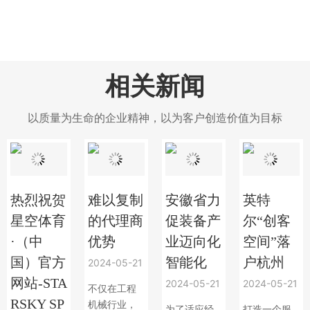
相关新闻
以质量为生命的企业精神，以为客户创造价值为目标
热烈祝贺
难以复制
安徽省力
英特
星空体育
的代理商
促装备产
尔“创客
·（中
优势
业迈向化
空间”落
国）官方
智能化
户杭州
2024-05-21
网站-STA
2024-05-21
2024-05-21
不仅在工程
RSKY SP
机械行业，
为了适应经
打造一个服