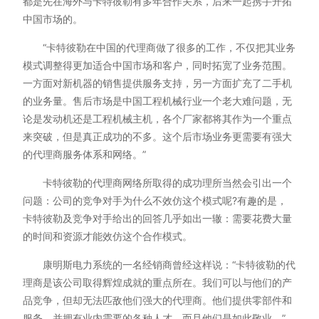
都是先在海外与卡特彼勒有多年合作关系，后来一起携手开拓
中国市场的。
“卡特彼勒在中国的代理商做了很多的工作，不仅把其业务
模式调整得更加适合中国市场和客户，同时拓宽了业务范围。
一方面对新机器的销售提供服务支持，另一方面扩充了二手机
的业务量。售后市场是中国工程机械行业一个老大难问题，无
论是发动机还是工程机械主机，各个厂家都将其作为一个重点
来突破，但是真正成功的不多。这个后市场业务更需要有强大
的代理商服务体系和网络。”
卡特彼勒的代理商网络所取得的成功理所当然会引出一个
问题：公司的竞争对手为什么不效仿这个模式呢?有趣的是，
卡特彼勒及竞争对手给出的回答几乎如出一辙：需要花费大量
的时间和资源才能效仿这个合作模式。
康明斯电力系统的一名经销商曾经这样说：“卡特彼勒的代
理商是该公司取得辉煌成就的重点所在。我们可以与他们的产
品竞争，但却无法匹敌他们强大的代理商。他们提供零部件和
服务，并拥有业内需要的各种人才，而且他们是如此敬业。”